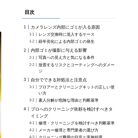
目次
カメラレンズ内部にゴミが入る原因
レンズ交換時に混入するケース
経年劣化による内部ゴミの発生
内部ゴミが撮影に与える影響
写真への見え方と気になる条件
放置するリスクとコーティングへのダメー
ジ
自分でできる対処法と注意点
ブロアーとクリーニングキットの正しい使
い方
素人分解が危険な理由と判断基準
プロへのクリーニング依頼を検討すべきタ
イミング
修理・クリーニングを検討すべき判断基準
メーカー修理と専門業者の選び方
クリーニング費用の目安と実施頻度