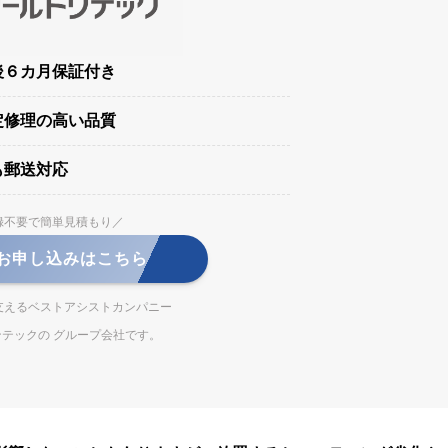
後６カ月保証付き
定修理の高い品質
も郵送対応
録不要で簡単見積もり／
お申し込みはこちら
支えるベストアシストカンパニー
テックの グループ会社です。