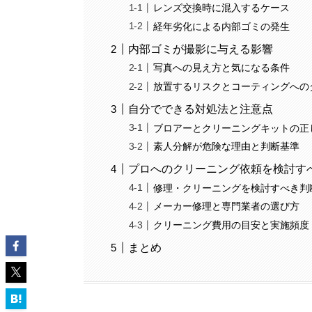
レンズ交換時に混入するケース
経年劣化による内部ゴミの発生
内部ゴミが撮影に与える影響
写真への見え方と気になる条件
放置するリスクとコーティングへの
自分でできる対処法と注意点
ブロアーとクリーニングキットの正
素人分解が危険な理由と判断基準
プロへのクリーニング依頼を検討す
修理・クリーニングを検討すべき判
メーカー修理と専門業者の選び方
クリーニング費用の目安と実施頻度
まとめ