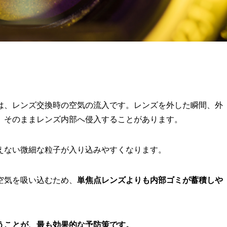
は、レンズ交換時の空気の流入です。レンズを外した瞬間、外
、そのままレンズ内部へ侵入することがあります。
えない微細な粒子が入り込みやすくなります。
空気を吸い込むため、
単焦点レンズよりも内部ゴミが蓄積しや
うことが、最も効果的な予防策です。