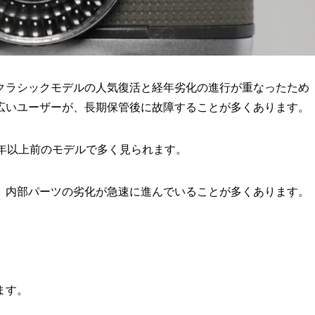
クラシックモデルの人気復活と経年劣化の進行が重なったため
広いユーザーが、長期保管後に故障することが多くあります。
年以上前のモデルで多く見られます。
、内部パーツの劣化が急速に進んでいることが多くあります。
ます。