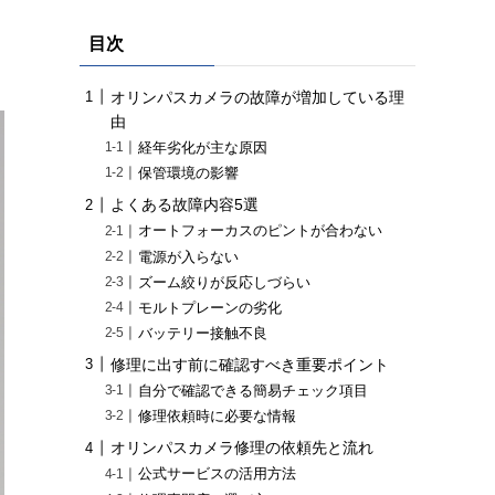
目次
オリンパスカメラの故障が増加している理
由
経年劣化が主な原因
保管環境の影響
よくある故障内容5選
オートフォーカスのピントが合わない
電源が入らない
ズーム絞りが反応しづらい
モルトプレーンの劣化
バッテリー接触不良
修理に出す前に確認すべき重要ポイント
自分で確認できる簡易チェック項目
修理依頼時に必要な情報
オリンパスカメラ修理の依頼先と流れ
公式サービスの活用方法