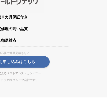
後６カ月保証付き
定修理の高い品質
も郵送対応
録不要で簡単見積もり／
お申し込みはこちら
支えるベストアシストカンパニー
テックの グループ会社です。