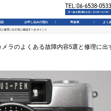
月〜金＆第2第4土日 / 10:00〜17:00
製品
お申し込みの流れ
料金表
よく
5選と修理に出す前に確認すべきポイント
スカメラのよくある故障内容5選と修理に出