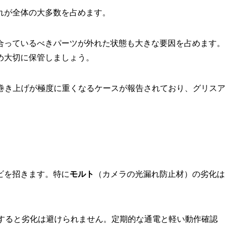
れが全体の大多数を占めます。
合っているべきパーツが外れた状態も大きな要因を占めます。
め大切に保管しましょう。
巻き上げが極度に重くなるケースが報告されており、グリスア
ビを招きます。特に
モルト
（カメラの光漏れ防止材）の劣化は
過すると劣化は避けられません。定期的な通電と軽い動作確認