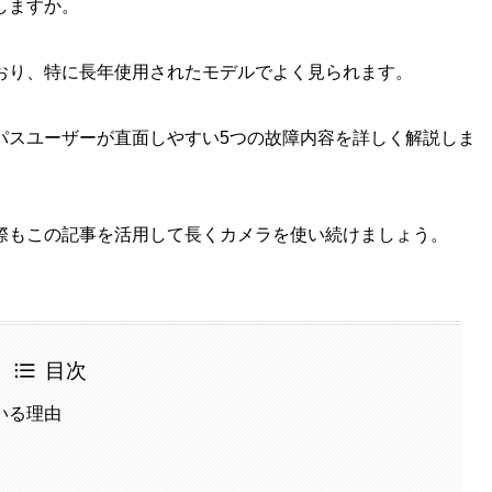
しますか。
おり、特に長年使用されたモデルでよく見られます。
パスユーザーが直面しやすい5つの故障内容を詳しく解説しま
際もこの記事を活用して長くカメラを使い続けましょう。
目次
いる理由